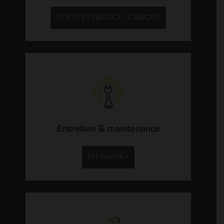
VENTE ET NÉGOCE : CAMIONS
Entretien & maintenance
EN SAVOIR +