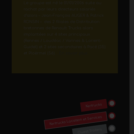
Le groupe est né le 01/01/2006 suite au
rachat par leurs directeurs salariés
d’alors – Jean-François AUGER & Patrick
RONSIN – des 2 filiales de Distribution
bretonnes de Renault Trucks alors
implantées sur 4 sites principaux
(Rennes / Loudéac / Vannes & Lorient-
Guidel) et 2 sites secondaires à Pacé (35)
et Ploërmel (56). .
En savoir plus
Kertrucks
Kertrucks Location et Services
Ouest Trailers