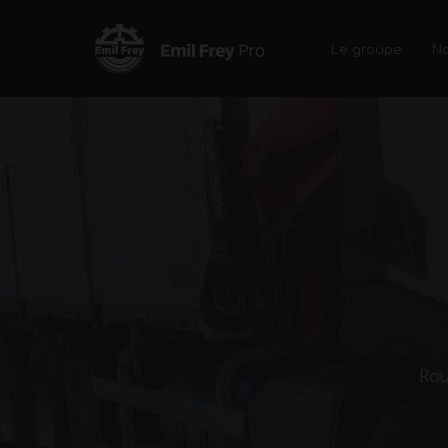
Le groupe
No
Accueil
>
Solutions de service
Rou