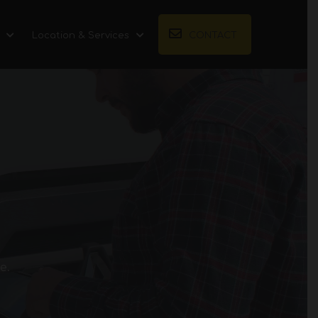
Location & Services
CONTACT
e.